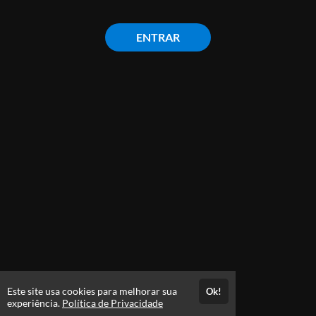
ENTRAR
Este site usa cookies para melhorar sua
Ok!
experiência.
Política de Privacidade