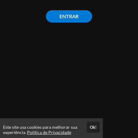
ENTRAR
Este site usa cookies para melhorar sua
Ok!
experiência.
Política de Privacidade