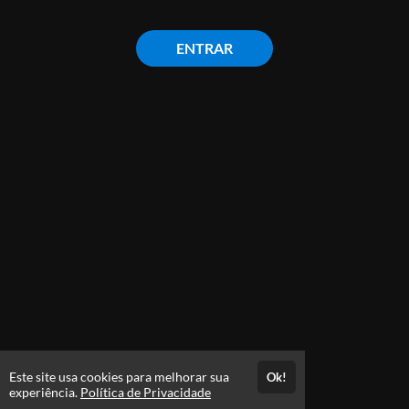
ENTRAR
Este site usa cookies para melhorar sua
Ok!
experiência.
Política de Privacidade