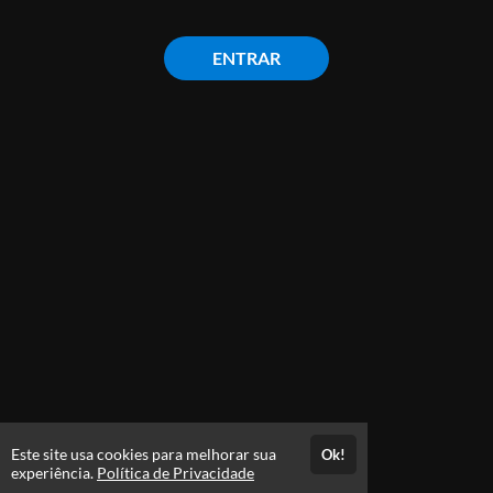
ENTRAR
Este site usa cookies para melhorar sua
Ok!
experiência.
Política de Privacidade